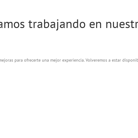
amos trabajando en nuest
joras para ofrecerte una mejor experiencia. Volveremos a estar disponib